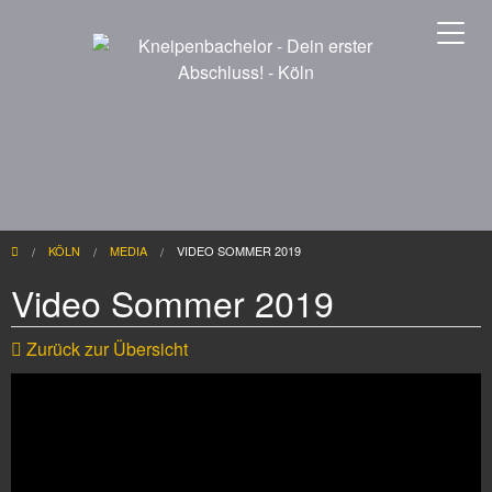
KÖLN
MEDIA
CURRENT:
VIDEO SOMMER 2019
Video Sommer 2019
Zurück zur Übersicht